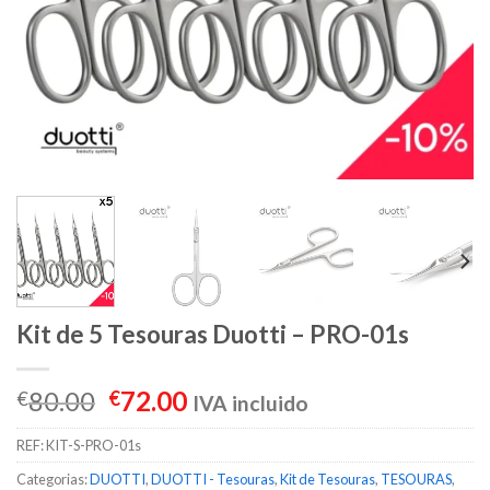
Kit de 5 Tesouras Duotti – PRO-01s
80.00
72.00
€
€
IVA incluido
REF:
KIT-S-PRO-01s
Categorias:
DUOTTI
,
DUOTTI - Tesouras
,
Kit de Tesouras
,
TESOURAS
,