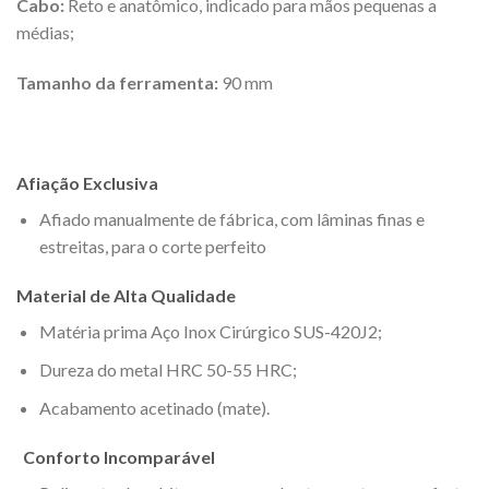
Cabo:
Reto e anatômico, indicado para mãos pequenas a
médias;
Tamanho da ferramenta:
90 mm
Afiação Exclusiva
Afiado manualmente de fábrica, com lâminas finas e
estreitas, para o corte perfeito
Material de Alta Qualidade
Matéria prima Aço Inox Cirúrgico SUS-420J2;
Dureza do metal HRC 50-55 HRC;
Acabamento acetinado (mate).
Conforto Incomparável