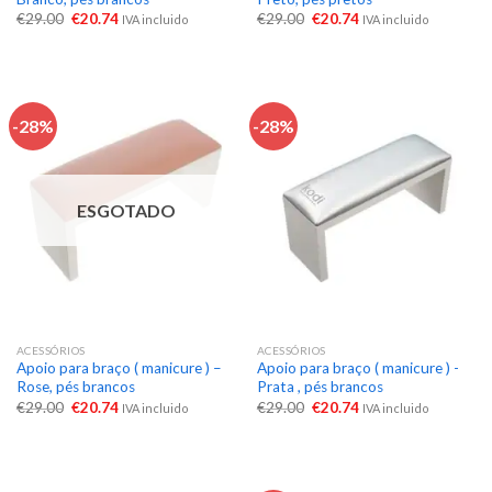
€
29.00
€
20.74
€
29.00
€
20.74
IVA incluido
IVA incluido
-28%
-28%
ESGOTADO
ACESSÓRIOS
ACESSÓRIOS
Apoio para braço ( manicure ) –
Apoio para braço ( manicure ) -
Rose, pés brancos
Prata , pés brancos
€
29.00
€
20.74
€
29.00
€
20.74
IVA incluido
IVA incluido