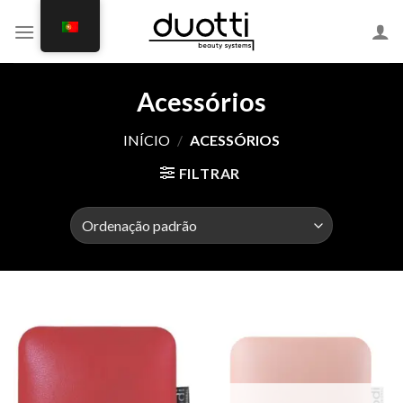
Skip
to
content
Acessórios
INÍCIO
/
ACESSÓRIOS
FILTRAR