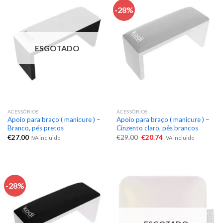
-28%
ESGOTADO
ACESSÓRIOS
ACESSÓRIOS
Apoio para braço ( manicure ) –
Apoio para braço ( manicure ) –
Branco, pés pretos
Cinzento claro, pés brancos
€
27.00
€
29.00
€
20.74
IVA incluido
IVA incluido
-28%