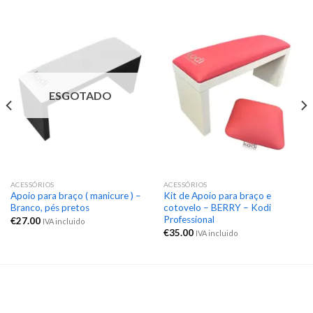
ESGOTADO
ACESSÓRIOS
ACESSÓRIOS
Apoio para braço ( manicure ) –
Kit de Apoio para braço e
Branco, pés pretos
cotovelo – BERRY – Kodi
Professional
€
27.00
IVA incluido
€
35.00
IVA incluido