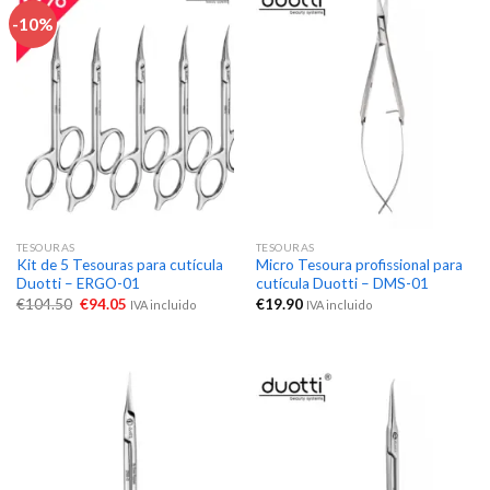
-10%
TESOURAS
TESOURAS
Kit de 5 Tesouras para cutícula
Micro Tesoura profissional para
Duotti – ERGO-01
cutícula Duotti – DMS-01
€
104.50
€
94.05
€
19.90
IVA incluido
IVA incluido