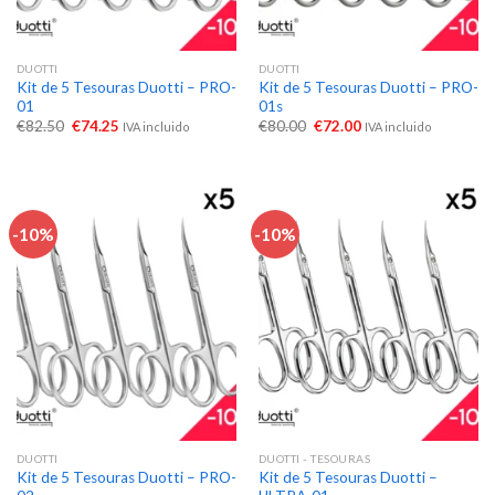
DUOTTI
DUOTTI
Kit de 5 Tesouras Duotti – PRO-
Kit de 5 Tesouras Duotti – PRO-
01
01s
€
82.50
€
74.25
€
80.00
€
72.00
IVA incluido
IVA incluido
-10%
-10%
DUOTTI
DUOTTI - TESOURAS
Kit de 5 Tesouras Duotti – PRO-
Kit de 5 Tesouras Duotti –