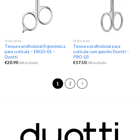
TESOURAS
TESOURAS
Tesoura profissional Ergonómica
Tesoura profissional para
para cutícula – ERGO-01 –
cutícula com gancho Duotti –
Duotti
PRO-03
€
20.90
€
17.50
IVA incluido
IVA incluido
1
2