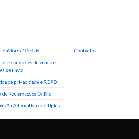
ribuidores Oficiais
Contactos
os e condições de venda e
es de Envio
tica de privacidade e RGPD
o de Reclamações Online
lução Alternativa de Litígios