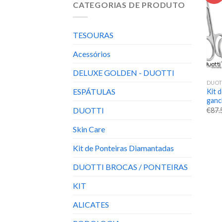
CATEGORIAS DE PRODUTO
TESOURAS
Acessórios
DELUXE GOLDEN - DUOTTI
DUOT
ESPÁTULAS
Kit 
ganc
DUOTTI
€
87.
Skin Care
Kit de Ponteiras Diamantadas
DUOTTI BROCAS / PONTEIRAS
KIT
ALICATES