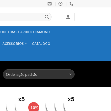
PONTEIRAS CARBIDE DIAMOND
ACESSÓRIOS
CATÁLOGO
-10%