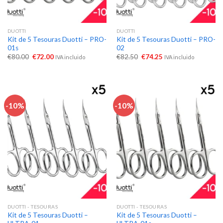
DUOTTI
DUOTTI
Kit de 5 Tesouras Duotti – PRO-
Kit de 5 Tesouras Duotti – PRO-
01s
02
€
80.00
€
72.00
€
82.50
€
74.25
IVA incluido
IVA incluido
-10%
-10%
DUOTTI - TESOURAS
DUOTTI - TESOURAS
Kit de 5 Tesouras Duotti –
Kit de 5 Tesouras Duotti –