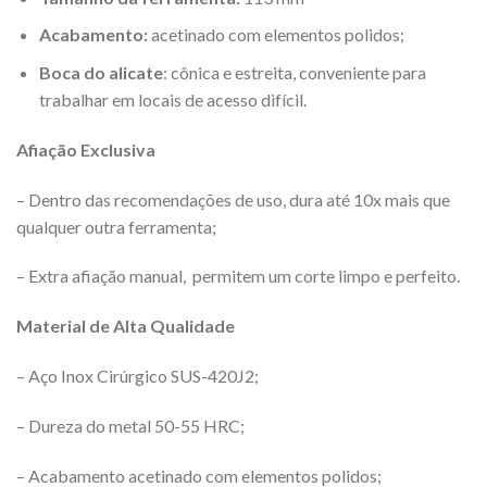
Acabamento:
acetinado
com elementos polidos;
Boca do alicate
: cônica e estreita, conveniente para
trabalhar em locais de acesso difícil.
Afiação Exclusiva
– Dentro das recomendações de uso, dura até 10x mais que
qualquer outra ferramenta;
– Extra afiação manual, permitem um corte limpo e perfeito.
Material de Alta Qualidade
– Aço Inox Cirúrgico SUS-420J2;
– Dureza do metal 50-55 HRC;
– Acabamento
acetinado
com elementos polidos
;