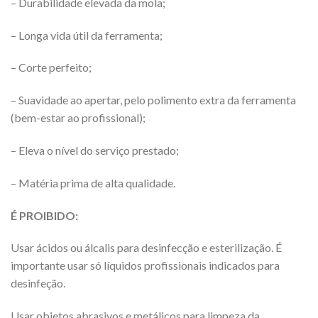
– Durabilidade elevada da mola;
– Longa vida útil da ferramenta;
– Corte perfeito;
– Suavidade ao apertar, pelo polimento extra da ferramenta
(bem-estar ao profissional);
– Eleva o nível do serviço prestado;
– Matéria prima de alta qualidade.
É PROIBIDO:
Usar ácidos ou álcalis para desinfecção e esterilização. É
importante usar só líquidos profissionais indicados para
desinfeção.
Usar objetos abrasivos e metálicos para limpeza da