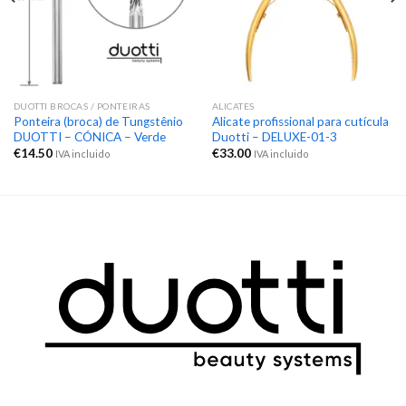
DUOTTI BROCAS / PONTEIRAS
ALICATES
Ponteira (broca) de Tungstênio
Alicate profissional para cutícula
DUOTTI – CÓNICA – Verde
Duotti – DELUXE-01-3
€
14.50
€
33.00
IVA incluido
IVA incluido