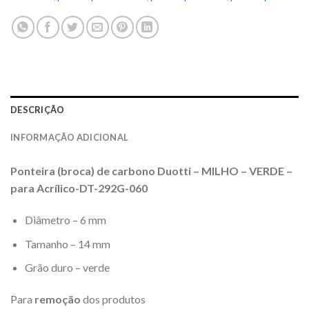
DESCRIÇÃO
INFORMAÇÃO ADICIONAL
Ponteira (broca) de carbono Duotti – MILHO – VERDE –
para Acrílico-DT-292G-060
Diâmetro – 6 mm
Tamanho – 14 mm
Grão duro – verde
Para
remoção
dos produtos