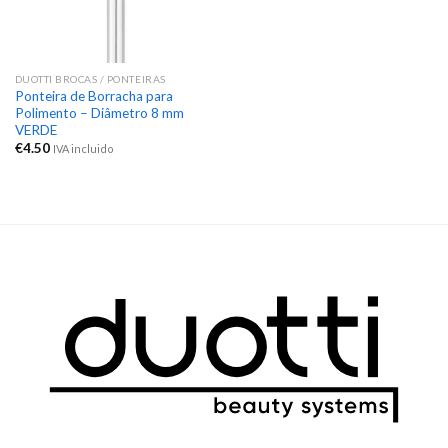
DUOTTI BROCAS / PONTEIRAS
Ponteira de Borracha para
Polimento – Diâmetro 8 mm
VERDE
€
4.50
IVA incluido