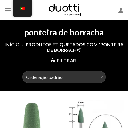
Skip
to
content
ponteira de borracha
INÍCIO
/
PRODUTOS ETIQUETADOS COM “PONTEIRA
DE BORRACHA”
FILTRAR