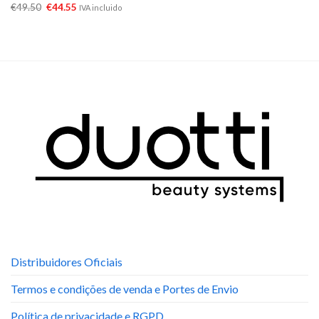
€
49.50
€
44.55
IVA incluido
Distribuidores Oficiais
Termos e condições de venda e Portes de Envio
Política de privacidade e RGPD