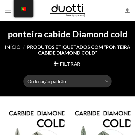
Skip
to
content
ponteira cabide Diamond cold
INÍCIO
/
PRODUTOS ETIQUETADOS COM “PONTEIRA
CABIDE DIAMOND COLD”
FILTRAR