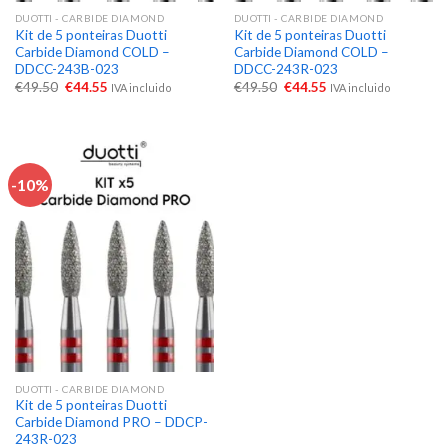
DUOTTI - CARBIDE DIAMOND
DUOTTI - CARBIDE DIAMOND
Kit de 5 ponteiras Duotti
Kit de 5 ponteiras Duotti
Carbide Diamond COLD –
Carbide Diamond COLD –
DDCC-243B-023
DDCC-243R-023
€
49.50
€
44.55
€
49.50
€
44.55
IVA incluido
IVA incluido
-10%
DUOTTI - CARBIDE DIAMOND
Kit de 5 ponteiras Duotti
Carbide Diamond PRO – DDCP-
243R-023