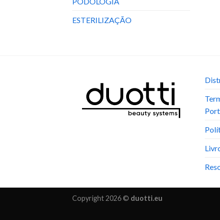
PODOLOGIA
ESTERILIZAÇÃO
Dist
Term
Port
Polí
Livr
Reso
Copyright 2026 ©
duotti.eu