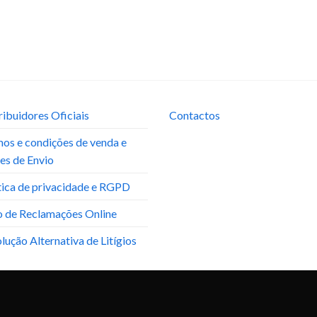
ribuidores Oficiais
Contactos
os e condições de venda e
es de Envio
tica de privacidade e RGPD
o de Reclamações Online
lução Alternativa de Litígios