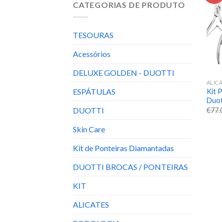
CATEGORIAS DE PRODUTO
TESOURAS
Acessórios
DELUXE GOLDEN - DUOTTI
ALIC
ESPÁTULAS
Kit 
Duot
DUOTTI
€
77.
Skin Care
Kit de Ponteiras Diamantadas
DUOTTI BROCAS / PONTEIRAS
KIT
ALICATES