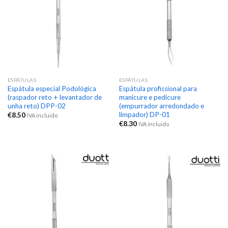
ESPÁTULAS
ESPÁTULAS
Espátula especial Podológica
Espátula profissional para
(raspador reto + levantador de
manicure e pedicure
unha reto) DPP-02
(empurrador arredondado e
limpador) DP-01
€
8.50
IVA incluido
€
8.30
IVA incluido