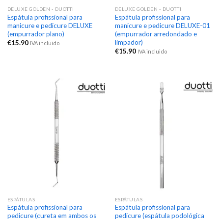
DELUXE GOLDEN - DUOTTI
DELUXE GOLDEN - DUOTTI
Espátula profissional para
Espátula profissional para
manicure e pedicure DELUXE
manicure e pedicure DELUXE-01
(empurrador plano)
(empurrador arredondado e
limpador)
€
15.90
IVA incluido
€
15.90
IVA incluido
ESPÁTULAS
ESPÁTULAS
Espátula profissional para
Espátula profissional para
pedicure (cureta em ambos os
pedicure (espátula podológica