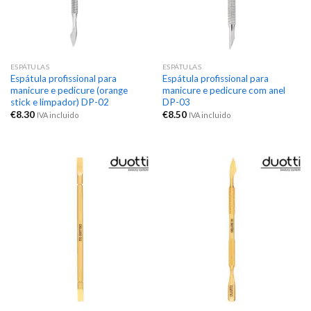
ESPÁTULAS
ESPÁTULAS
Espátula profissional para
Espátula profissional para
manicure e pedicure (orange
manicure e pedicure com anel
stick e limpador) DP-02
DP-03
€
8.30
€
8.50
IVA incluido
IVA incluido